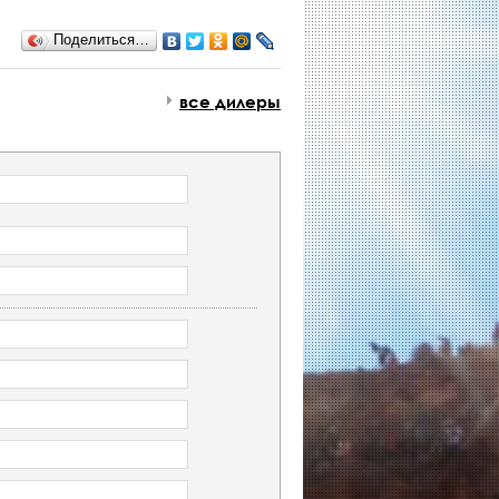
Поделиться…
все дилеры