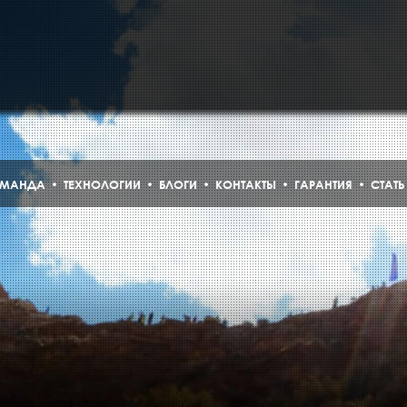
МАНДА
ТЕХНОЛОГИИ
БЛОГИ
КОНТАКТЫ
ГАРАНТИЯ
СТАТ