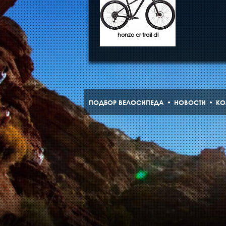
honzo cr trail dl
ПОДБОР ВЕЛОСИПЕДА
НОВОСТИ
КО