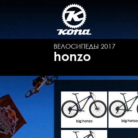
ВЕЛОСИПЕДЫ 2017
honzo
big honzo
big honzo