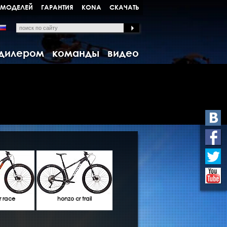
 МОДЕЛЕЙ
ГАРАНТИЯ
KONA
СКАЧАТЬ
 дилером
команды
видео
r race
honzo cr trail