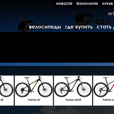
НОВОСТИ
ТЕХНОЛОГИИ
АРХИВ
велосипеды
где купить
стать
 dl
honzo al
honzo al/dl
honzo c