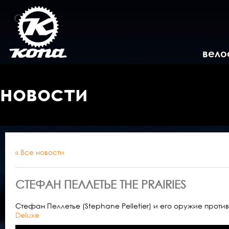
вело
новости
« Все новости
СТЕФАН ПЕЛЛЕТЬЕ THE PRAIRIES
Стефан Пеллетье (Stephane Pelletier) и его оружие прот
Deluxe