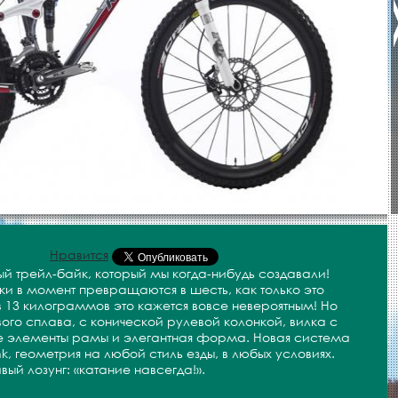
Нравится
й трейл-байк, который мы когда-нибудь создавали!
и в момент превращаются в шесть, как только это
в 13 килограммов это кажется вовсе невероятным! Но
го сплава, с конической рулевой колонкой, вилка с
е элементы рамы и элегантная форма. Новая система
k, геометрия на любой стиль езды, в любых условиях.
вый лозунг: «катание навсегда!».