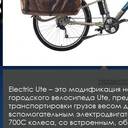
Нравитс
Electric Ute – это модификация 
городского велосипеда Ute, пре
транспортировки грузов весом до
вспомогательным электродвига
700C колеса, со встроенным, 