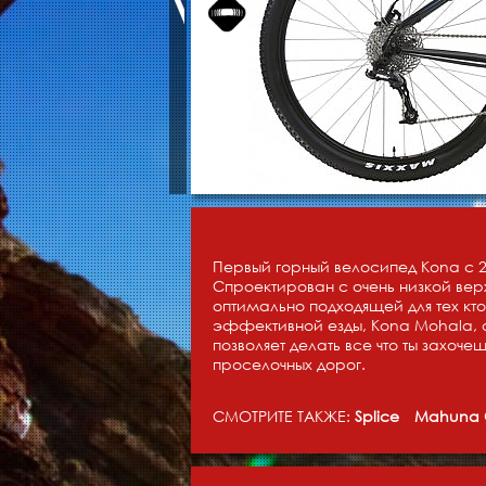
Первый горный велосипед Kona с
Спроектирован с очень низкой вер
оптимально подходящей для тех кто
эффективной езды, Kona Mohala, 
позволяет делать все что ты захоче
проселочных дорог.
СМОТРИТЕ ТАКЖЕ:
Splice
Mahuna 