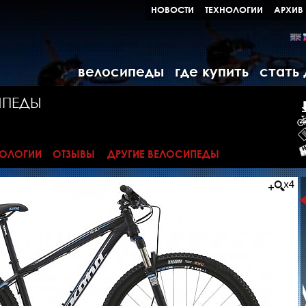
НОВОСТИ
ТЕХНОЛОГИИ
АРХИВ
велосипеды
где купить
стать
ИПЕДЫ
НОЛОГИИ
ОТЗЫВЫ
ДРУГИЕ ВЕЛОСИПЕДЫ