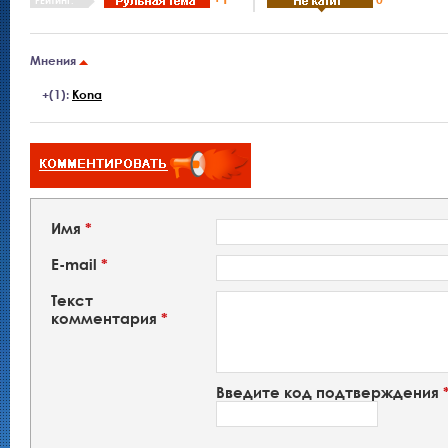
РЕЙТИНГ:
Мнения
+(1):
Kona
Имя
*
E-mail
*
Текст
комментария
*
Введите код подтверждения