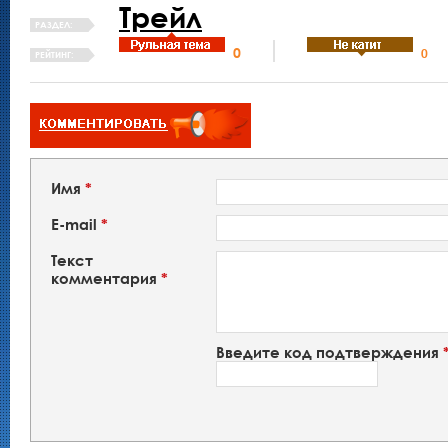
Трейл
РАЗДЕЛ:
0
0
РЕЙТИНГ:
Имя
*
E-mail
*
Текст
комментария
*
Введите код подтверждения