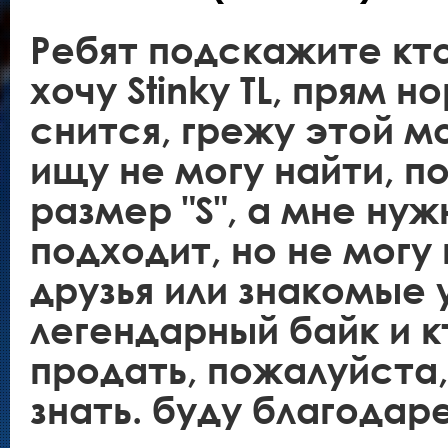
Ребят подскажите кт
хочу Stinky TL, прям 
снится, грежу этой м
ищу не могу найти, п
размер "S", а мне нуж
подходит, но не могу 
друзья или знакомые у
легендарный байк и к
продать, пожалуйста,
знать. буду благодаре