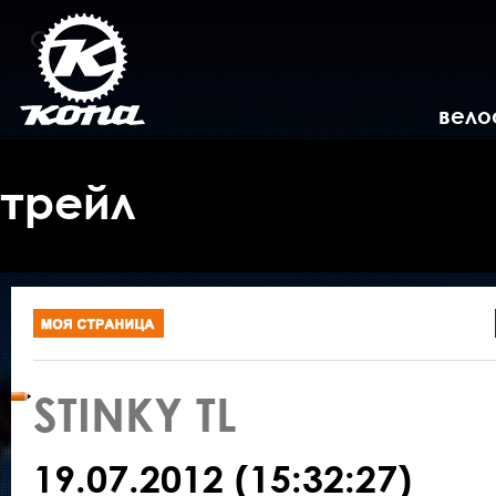
вело
трейл
STINKY TL
19.07.2012 (15:32:27)