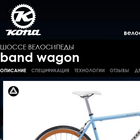
вело
ШОССЕ ВЕЛОСИПЕДЫ
band wagon
ОПИСАНИЕ
СПЕЦИФИКАЦИЯ
ТЕХНОЛОГИИ
ОТЗЫВЫ
Д