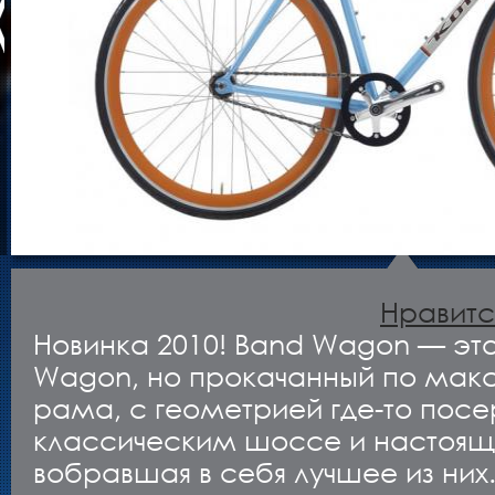
Нравитс
Новинка 2010! Band Wagon — это
Wagon, но прокачанный по макс
рама, с геометрией где-то пос
классическим шоссе и настоящ
вобравшая в себя лучшее из них.