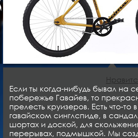
Нравитс
Если ты когда-нибудь бывал на 
побережье Гавайев, то прекра
прелесть круизеров. Есть что-то 
гавайском синглспиде, в санда
шортах и доской, для скольжени
перерывах, подмышкой. Мы соз