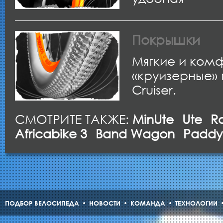
Покрышки
Мягкие и ком
«круизерные»
Cruiser.
СМОТРИТЕ ТАКЖЕ:
MinUte
Ute
R
Africabike 3
Band Wagon
Paddy
ПОДБОР ВЕЛОСИПЕДА
НОВОСТИ
КОМАНДА
ТЕХНОЛОГИИ