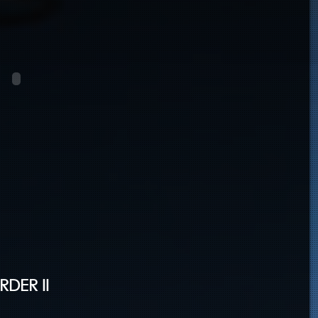
DER II