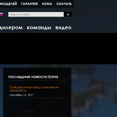
 МОДЕЛЕЙ
ГАРАНТИЯ
KONA
СКАЧАТЬ
 дилером
команды
видео
последние новости kona
Специальное предложение на
хардтейлы
Сентябрь 15, 2017