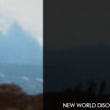
NEW WORLD DISOR