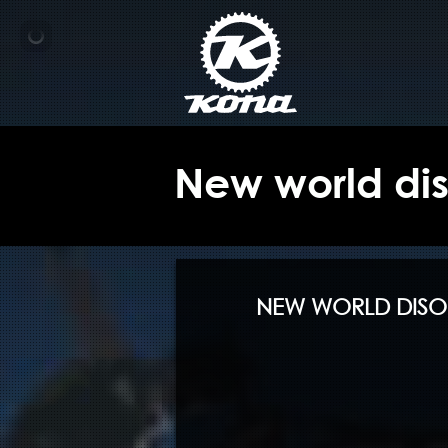
new world di
NEW WORLD DISOR