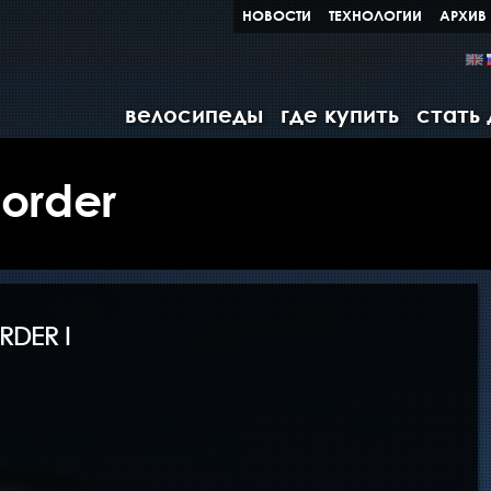
НОВОСТИ
ТЕХНОЛОГИИ
АРХИВ
велосипеды
где купить
стать
sorder
DER I