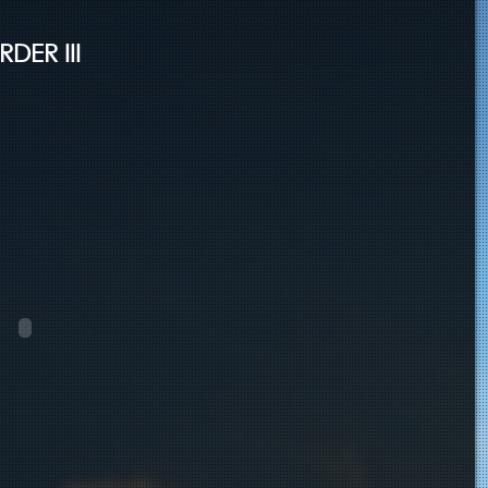
DER III